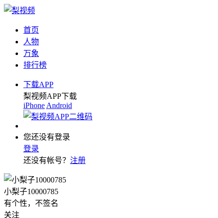
首页
人物
万象
排行榜
下载APP
梨视频APP下载
iPhone
Android
您还没有登录
登录
还没有帐号？
注册
小梨子10000785
有个性，不签名
关注