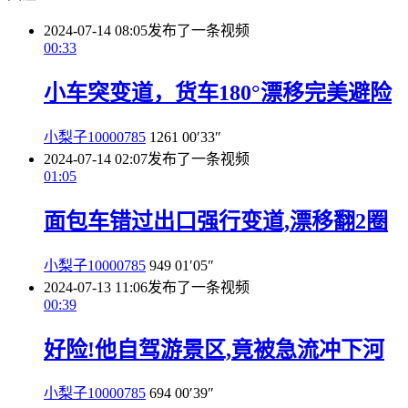
2024-07-14 08:05
发布了一条视频
00:33
小车突变道，货车180°漂移完美避险
小梨子10000785
1261
00′33″
2024-07-14 02:07
发布了一条视频
01:05
面包车错过出口强行变道,漂移翻2圈
小梨子10000785
949
01′05″
2024-07-13 11:06
发布了一条视频
00:39
好险!他自驾游景区,竟被急流冲下河
小梨子10000785
694
00′39″