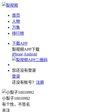
首页
人物
万象
排行榜
下载APP
梨视频APP下载
iPhone
Android
您还没有登录
登录
还没有帐号？
注册
小梨子10010992
有个性，不签名
关注