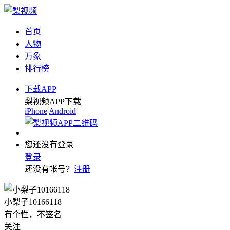
首页
人物
万象
排行榜
下载APP
梨视频APP下载
iPhone
Android
您还没有登录
登录
还没有帐号？
注册
小梨子10166118
有个性，不签名
关注