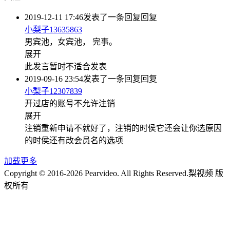
2019-12-11 17:46
发表了一条回复
回复
小梨子13635863
男宾池，女宾池， 完事。
展开
此发言暂时不适合发表
2019-09-16 23:54
发表了一条回复
回复
小梨子12307839
开过店的账号不允许注销
展开
注销重新申请不就好了，注销的时侯它还会让你选原因
的时侯还有改会员名的选项
加载更多
Copyright © 2016-2026 Pearvideo. All Rights Reserved.
梨视频 版
权所有