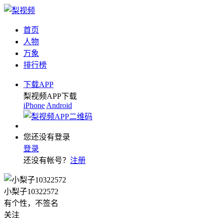
首页
人物
万象
排行榜
下载APP
梨视频APP下载
iPhone
Android
您还没有登录
登录
还没有帐号？
注册
小梨子10322572
有个性，不签名
关注