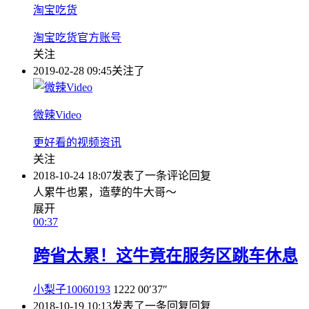
淘宝吃货
淘宝吃货官方账号
关注
2019-02-28 09:45
关注了
微辣Video
更好看的视频资讯
关注
2018-10-24 18:07
发表了一条评论
回复
人累牛也累，造孽的牛大哥～
展开
00:37
跨省太累！这牛竟在服务区跳车休息
小梨子10060193
1222
00′37″
2018-10-19 10:13
发表了一条回复
回复