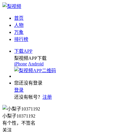
首页
人物
万象
排行榜
下载APP
梨视频APP下载
iPhone
Android
您还没有登录
登录
还没有帐号？
注册
小梨子10371192
有个性，不签名
关注