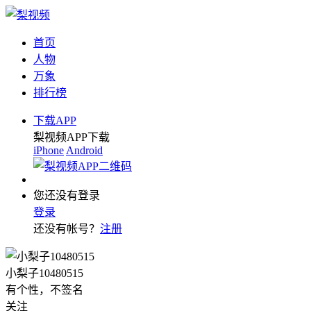
首页
人物
万象
排行榜
下载APP
梨视频APP下载
iPhone
Android
您还没有登录
登录
还没有帐号？
注册
小梨子10480515
有个性，不签名
关注