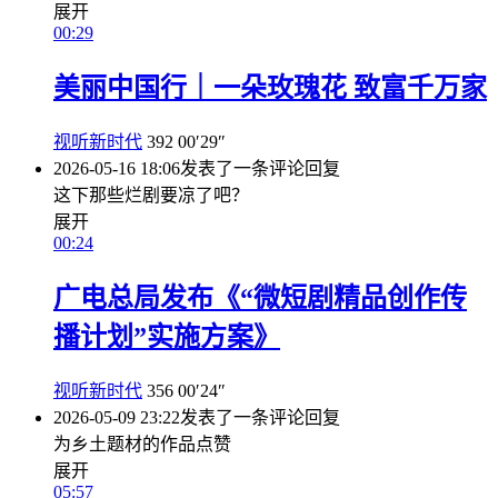
展开
00:29
美丽中国行｜一朵玫瑰花 致富千万家
视听新时代
392
00′29″
2026-05-16 18:06
发表了一条评论
回复
这下那些烂剧要凉了吧？
展开
00:24
广电总局发布《“微短剧精品创作传
播计划”实施方案》
视听新时代
356
00′24″
2026-05-09 23:22
发表了一条评论
回复
为乡土题材的作品点赞
展开
05:57