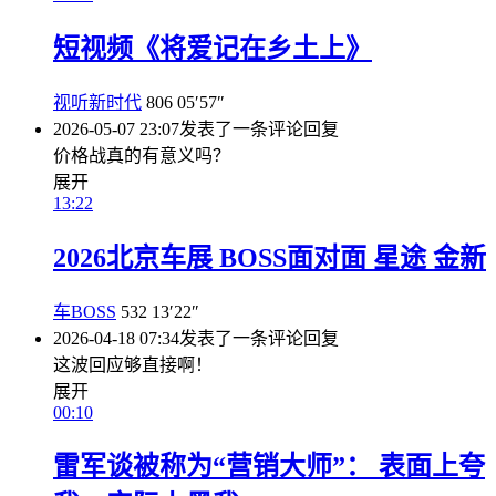
短视频《将爱记在乡土上》
视听新时代
806
05′57″
2026-05-07 23:07
发表了一条评论
回复
价格战真的有意义吗？
展开
13:22
2026北京车展 BOSS面对面 星途 金新
车BOSS
532
13′22″
2026-04-18 07:34
发表了一条评论
回复
这波回应够直接啊！
展开
00:10
雷军谈被称为“营销大师”： 表面上夸