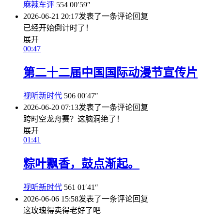
麻辣车评
554
00′59″
2026-06-21 20:17
发表了一条评论
回复
已经开始倒计时了！
展开
00:47
第二十二届中国国际动漫节宣传片
视听新时代
506
00′47″
2026-06-20 07:13
发表了一条评论
回复
跨时空龙舟赛？这脑洞绝了！
展开
01:41
粽叶飘香，鼓点渐起。
视听新时代
561
01′41″
2026-06-06 15:58
发表了一条评论
回复
这玫瑰得卖得老好了吧