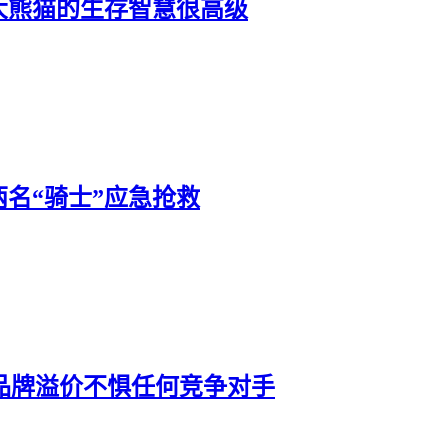
大熊猫的生存智慧很高级
名“骑士”应急抢救
有品牌溢价不惧任何竞争对手