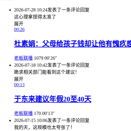
2026-07-28 10:24
发表了一条评论
回复
这心理拿捏得太准了
展开
00:26
杜素娟：父母给孩子钱却让他有愧疚
老板联播
1079
00′26″
2026-07-18 10:42
发表了一条评论
回复
跪求相关部门能看到这个建议！
展开
00:13
于东来建议年假20至40天
老板联播
170
00′13″
2026-07-15 10:06
发表了一条评论
回复
我的天，这规模也太夸张了！