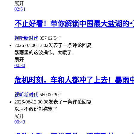
展开
02:54
不止好看！带你解锁中国最大盐湖的“
视听新时代
857
02′54″
2026-07-06 13:02
发表了一条评论
回复
暴雨里的这波操作，太暖了！
展开
00:30
危机时刻，车和人都冲了上去！暴雨
视听新时代
560
00′30″
2026-06-12 00:08
发表了一条评论
回复
以后不敢说熊猫笨了
展开
00:43