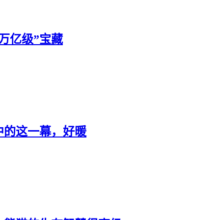
万亿级”宝藏
中的这一幕，好暖