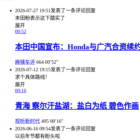
2026-07-27 19:51
发表了一条评论
回复
本田粉表示这下踏实了
展开
00:52
本田中国宣布：Honda与广汽合资续约
麻辣车评
664
00′52″
2026-07-12 19:15
发表了一条评论
回复
求个具体路线！
展开
00:16
青海 察尔汗盐湖：盐白为纸 碧色作画
视听新时代
495
00′16″
2026-06-16 09:54
发表了一条评论
回复
以后年节都有盼头啦