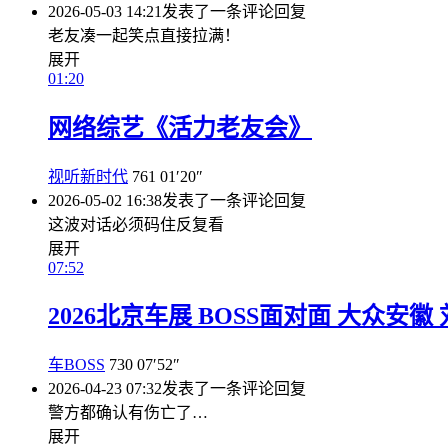
2026-05-03 14:21
发表了一条评论
回复
老友凑一起笑点直接拉满！
展开
01:20
网络综艺《活力老友会》
视听新时代
761
01′20″
2026-05-02 16:38
发表了一条评论
回复
这波对话必须码住反复看
展开
07:52
2026北京车展 BOSS面对面 大众安徽
车BOSS
730
07′52″
2026-04-23 07:32
发表了一条评论
回复
警方都确认有伤亡了…
展开