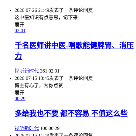
2026-07-26 21:49
发表了一条评论
回复
这中医知识有点意思，记下来！
展开
02:01
千名医师讲中医-唱歌能健脾胃、消压
力
视听新时代
361
02′01″
2026-07-15 13:45
发表了一条评论
回复
博主有心了，为你点赞
展开
00:29
多给我也不要 都不容易 不值这么些
视听新时代
100
00′29″
2026-07-15 11:49
发表了一条评论
回复