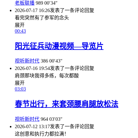
老板联播
989
00′34″
2026-07-17 16:26
发表了一条评论
回复
看完突然有了参军的念头
展开
00:43
阳光征兵动漫视频—导览片
视听新时代
386
00′43″
2026-07-16 19:54
发表了一条评论
回复
肩颈那块我得多练，每次都酸
展开
03:03
春节出行，来套颈腰肩腿放松法
视听新时代
964
03′03″
2026-07-12 13:17
发表了一条评论
回复
这创意和执行力都拉满！