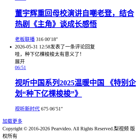
董宇辉重回母校演讲自嘲老登，结合
热剧《主角》谈成长感悟
老板联播
316
00′18″
2026-05-31 12:58
发表了一条评论
回复
哇，种下亿棵梭梭太有意义了！
展开
06:51
视听中国系列2025温暖中国 《特别企
划“种下亿棵梭梭”》
视听新时代
675
06′51″
加载更多
Copyright © 2016-2026 Pearvideo. All Rights Reserved.
梨视频 版
权所有