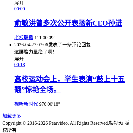
展开
00:09
俞敏洪曾多次公开表扬新CEO孙进
老板联播
111
00′09″
2026-04-27 07:06
发表了一条评论
回复
这腰腹力量绝了啊！
展开
00:18
高校运动会上，学生表演“鼓上十五
翻”惊艳全场。
视听新时代
976
00′18″
加载更多
Copyright © 2016-2026 Pearvideo. All Rights Reserved.
梨视频 版
权所有