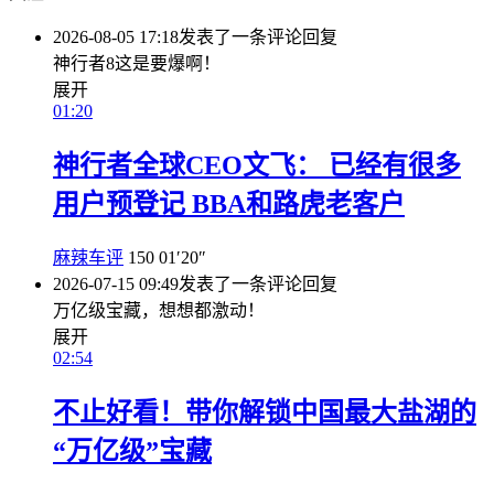
2026-08-05 17:18
发表了一条评论
回复
神行者8这是要爆啊！
展开
01:20
神行者全球CEO文飞： 已经有很多
用户预登记 BBA和路虎老客户
麻辣车评
150
01′20″
2026-07-15 09:49
发表了一条评论
回复
万亿级宝藏，想想都激动！
展开
02:54
不止好看！带你解锁中国最大盐湖的
“万亿级”宝藏