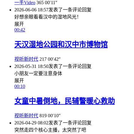
一手Video
365
00′11″
2026-06-06 18:57
发表了一条评论
回复
好想亲眼看看汉中的湿地风光！
展开
00:42
天汉湿地公园和汉中市博物馆
视听新时代
217
00′42″
2026-05-31 18:50
发表了一条评论
回复
小朋友一定要注意身体
展开
00:10
女童中暑倒地，民辅警暖心救助
视听新时代
819
00′10″
2026-04-29 08:02
发表了一条评论
回复
突然走四个核心主播，太突然了吧