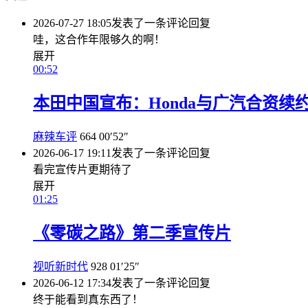
2026-07-27 18:05
发表了一条评论
回复
哇，这合作年限够久的啊！
展开
00:52
本田中国宣布：Honda与广汽合资续约
麻辣车评
664
00′52″
2026-06-17 19:11
发表了一条评论
回复
看完宣传片更期待了
展开
01:25
《零碳之路》第二季宣传片
视听新时代
928
01′25″
2026-06-12 17:34
发表了一条评论
回复
终于能看到真东西了！