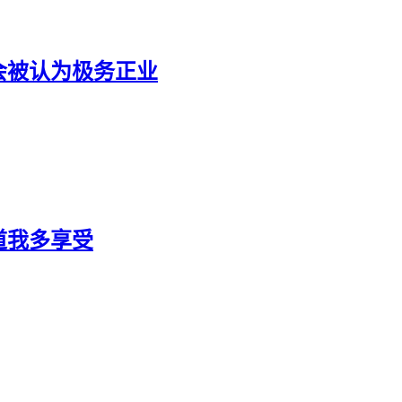
会被认为极务正业
道我多享受