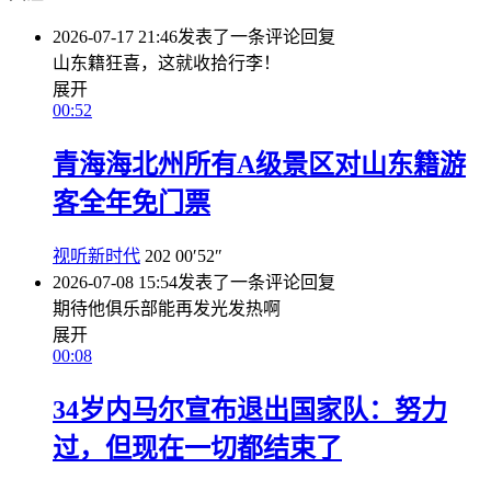
2026-07-17 21:46
发表了一条评论
回复
山东籍狂喜，这就收拾行李！
展开
00:52
青海海北州所有A级景区对山东籍游
客全年免门票
视听新时代
202
00′52″
2026-07-08 15:54
发表了一条评论
回复
期待他俱乐部能再发光发热啊
展开
00:08
34岁内马尔宣布退出国家队：努力
过，但现在一切都结束了