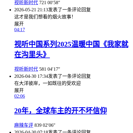
视听新时代
721
00′58″
2026-05-21 21:13
发表了一条评论
回复
这才是我们想看的烟火故事！
展开
04:17
视听中国系列2025温暖中国《我家就
在沟里头》
视听新时代
581
04′17″
2026-04-30 17:34
发表了一条评论
回复
在大洋彼岸，一如既往的受欢迎
展开
02:06
20年，全球车主的开不坏信仰
麻辣车评
839
02′06″
2026-04-30 07:18
发表了一条评论
回复