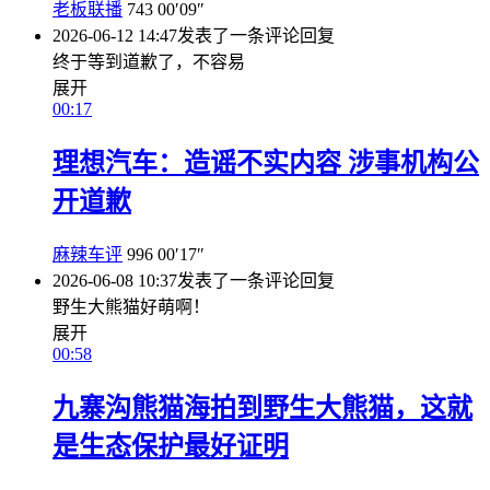
老板联播
743
00′09″
2026-06-12 14:47
发表了一条评论
回复
终于等到道歉了，不容易
展开
00:17
理想汽车：造谣不实内容 涉事机构公
开道歉
麻辣车评
996
00′17″
2026-06-08 10:37
发表了一条评论
回复
野生大熊猫好萌啊！
展开
00:58
九寨沟熊猫海拍到野生大熊猫，这就
是生态保护最好证明