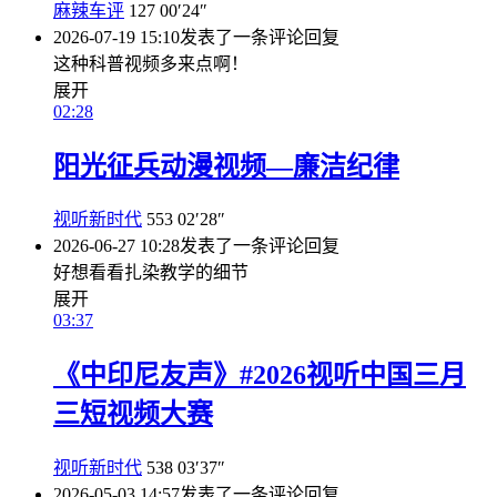
麻辣车评
127
00′24″
2026-07-19 15:10
发表了一条评论
回复
这种科普视频多来点啊！
展开
02:28
阳光征兵动漫视频—廉洁纪律
视听新时代
553
02′28″
2026-06-27 10:28
发表了一条评论
回复
好想看看扎染教学的细节
展开
03:37
《中印尼友声》#2026视听中国三月
三短视频大赛
视听新时代
538
03′37″
2026-05-03 14:57
发表了一条评论
回复