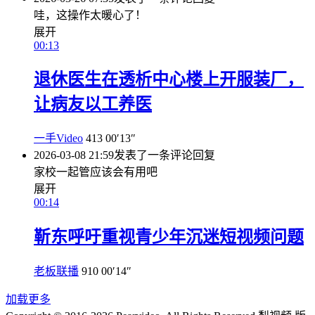
哇，这操作太暖心了！
展开
00:13
退休医生在透析中心楼上开服装厂，
让病友以工养医
一手Video
413
00′13″
2026-03-08 21:59
发表了一条评论
回复
家校一起管应该会有用吧
展开
00:14
靳东呼吁重视青少年沉迷短视频问题
老板联播
910
00′14″
加载更多