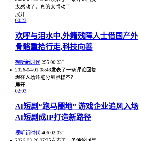
太感动了，真的太感动了
展开
00:23
欢呼与泪水中,外籍残障人士借国产外
骨骼重拾行走,科技向善
视听新时代
255
00′23″
2026-04-01 08:48
发表了一条评论
回复
现在入场还能分到蛋糕不？
展开
02:03
AI短剧“跑马圈地” 游戏企业追风入场
AI短剧成IP打造新路径
视听新时代
406
02′03″
2026-03-26 07:35
发表了一条评论
回复