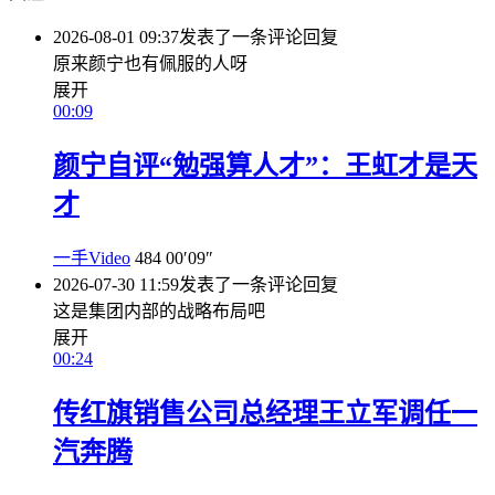
2026-08-01 09:37
发表了一条评论
回复
原来颜宁也有佩服的人呀
展开
00:09
颜宁自评“勉强算人才”：王虹才是天
才
一手Video
484
00′09″
2026-07-30 11:59
发表了一条评论
回复
这是集团内部的战略布局吧
展开
00:24
传红旗销售公司总经理王立军调任一
汽奔腾