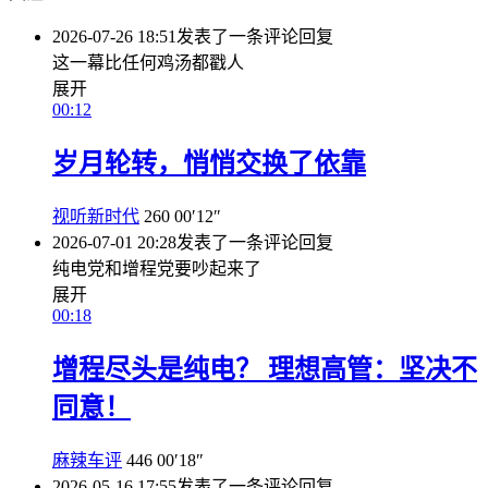
2026-07-26 18:51
发表了一条评论
回复
这一幕比任何鸡汤都戳人
展开
00:12
岁月轮转，悄悄交换了依靠
视听新时代
260
00′12″
2026-07-01 20:28
发表了一条评论
回复
纯电党和增程党要吵起来了
展开
00:18
增程尽头是纯电？ 理想高管：坚决不
同意！
麻辣车评
446
00′18″
2026-05-16 17:55
发表了一条评论
回复