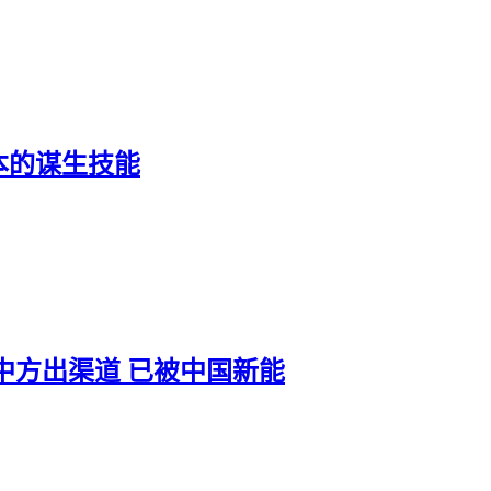
本的谋生技能
中方出渠道 已被中国新能