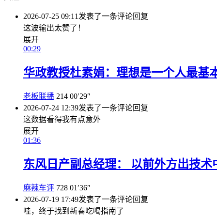
2026-07-25 09:11
发表了一条评论
回复
这波输出太赞了！
展开
00:29
华政教授杜素娟：理想是一个人最基
老板联播
214
00′29″
2026-07-24 12:39
发表了一条评论
回复
这数据看得我有点意外
展开
01:36
东风日产副总经理： 以前外方出技术
麻辣车评
728
01′36″
2026-07-19 17:49
发表了一条评论
回复
哇，终于找到新春吃喝指南了