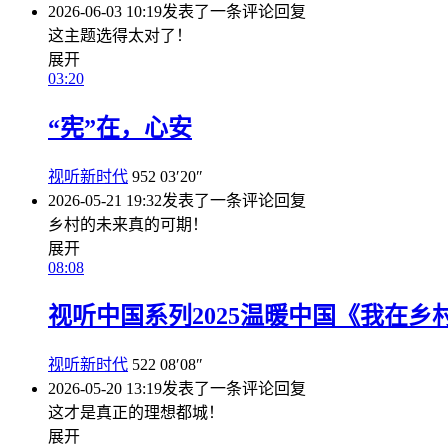
2026-06-03 10:19
发表了一条评论
回复
这主题选得太对了！
展开
03:20
“宪”在，心安
视听新时代
952
03′20″
2026-05-21 19:32
发表了一条评论
回复
乡村的未来真的可期！
展开
08:08
视听中国系列2025温暖中国《我在乡
视听新时代
522
08′08″
2026-05-20 13:19
发表了一条评论
回复
这才是真正的理想都城！
展开