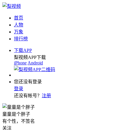
首页
人物
万象
排行榜
下载APP
梨视频APP下载
iPhone
Android
您还没有登录
登录
还没有帐号？
注册
童童是个胖子
有个性，不签名
关注