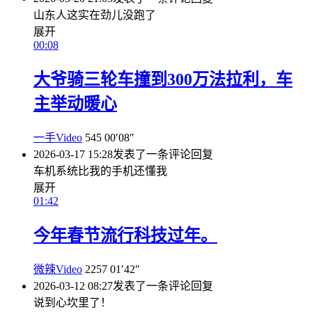
山东人这实在劲儿没跑了
展开
00:08
大爷骑三轮车撞到300万法拉利，车
主举动暖心
一手Video
545
00′08″
2026-03-17 15:28
发表了一条评论
回复
车机系统比我的手机还懂我
展开
01:42
今年春节流行科技过年。
微辣Video
2257
01′42″
2026-03-12 08:27
发表了一条评论
回复
说到心坎里了！