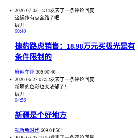
2026-07-02 14:14
发表了一条评论
回复
这操作有点套路了吧
展开
00:40
捷豹路虎销售：18.98万元买极光是有
条件限制的
麻辣车评
308
00′40″
2026-06-27 07:52
发表了一条评论
回复
新疆的色彩也太浓郁了！
展开
04:56
新疆是个好地方
视听新时代
609
04′56″
2026-05-03 19:56
发表了一条评论
回复