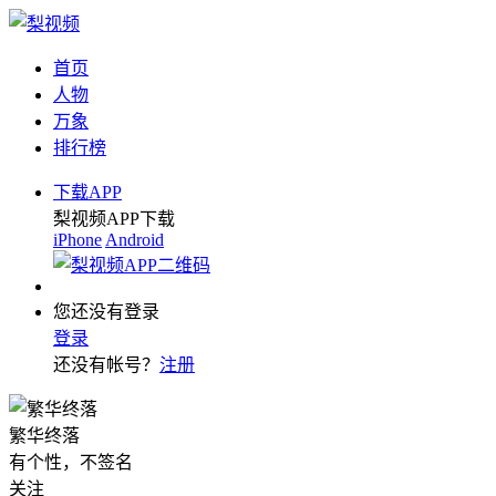
首页
人物
万象
排行榜
下载APP
梨视频APP下载
iPhone
Android
您还没有登录
登录
还没有帐号？
注册
繁华终落
有个性，不签名
关注