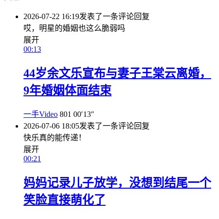
2026-07-22 16:19
发表了一条评论
回复
哎，明星的婚姻也这么脆弱吗
展开
00:13
44岁余文乐宣布与妻子王棠云离婚，
9年婚姻体面结束
一手Video
801
00′13″
2026-07-06 18:05
发表了一条评论
回复
快乐真的能传递！
展开
00:21
妈妈记录儿子放学，没想到结尾一个
笑脸直接萌化了