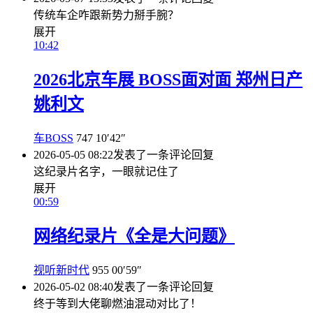
传统车企咋跟新势力掰手腕？
展开
10:42
2026北京车展 BOSS面对面 郑州日产
姚利文
车BOSS
747
10′42″
2026-05-05 08:22
发表了一条评论
回复
这纪录片名字，一眼就记住了
展开
00:59
网络纪录片《全是大问题》
视听新时代
955
00′59″
2026-05-02 08:40
发表了一条评论
回复
终于等到大佬聊燃油混动对比了！