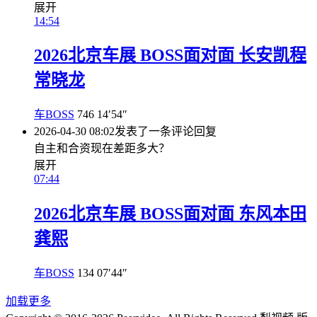
展开
14:54
2026北京车展 BOSS面对面 长安凯程
常晓龙
车BOSS
746
14′54″
2026-04-30 08:02
发表了一条评论
回复
自主和合资现在差距多大？
展开
07:44
2026北京车展 BOSS面对面 东风本田
龚熙
车BOSS
134
07′44″
加载更多