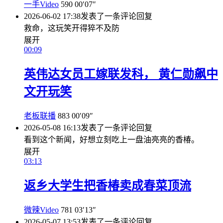
一手Video
590
00′07″
2026-06-02 17:38
发表了一条评论
回复
救命，这玩笑开得猝不及防
展开
00:09
英伟达女员工嫁联发科， 黄仁勋飙中
文开玩笑
老板联播
883
00′09″
2026-05-08 16:13
发表了一条评论
回复
看到这个新闻，好想立刻吃上一盘油亮亮的香椿。
展开
03:13
返乡大学生把香椿卖成春菜顶流
微辣Video
781
03′13″
2026-05-07 13:53
发表了一条评论
回复