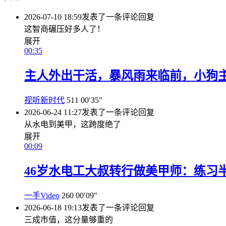
2026-07-10 18:59
发表了一条评论
回复
这智商碾压好多人了！
展开
00:35
主人外出干活，暴风雨来临前，小狗
视听新时代
511
00′35″
2026-06-24 11:27
发表了一条评论
回复
从水电到美甲，这跨度绝了
展开
00:09
46岁水电工大叔转行做美甲师：练习
一手Video
260
00′09″
2026-06-18 19:13
发表了一条评论
回复
三成市值，这分量够重的