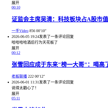
展开
00:10
证监会主席吴清：科技板块占A股市
一手Video
856
00′10″
2026-06-05 19:24
发表了一条评论
回复
哈哈哈哈酒后行为天花板了
展开
00:12
张雪回应成于东来"榜一大哥"：喝高
老板联播
222
00′12″
2026-06-01 11:31
发表了一条评论
回复
说得太戳心了！
展开
05:11