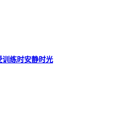
受训练时安静时光