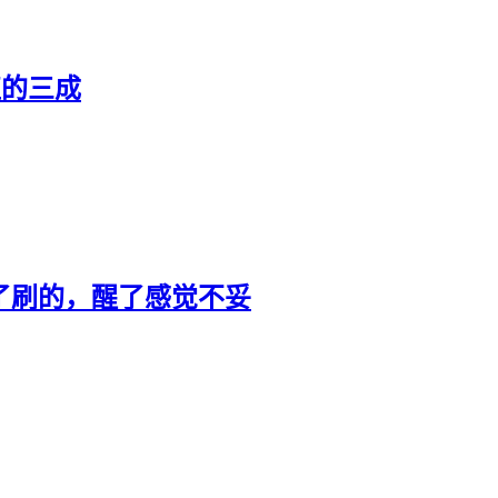
值的三成
了刷的，醒了感觉不妥