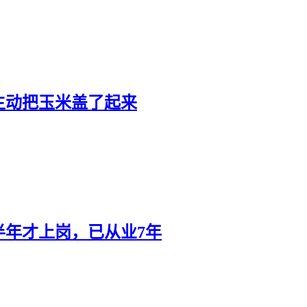
主动把玉米盖了起来
半年才上岗，已从业7年