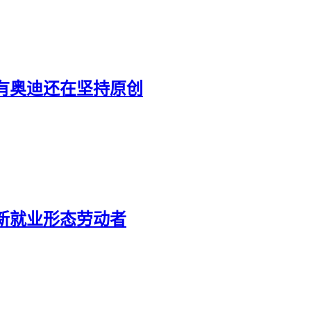
有奥迪还在坚持原创
新就业形态劳动者