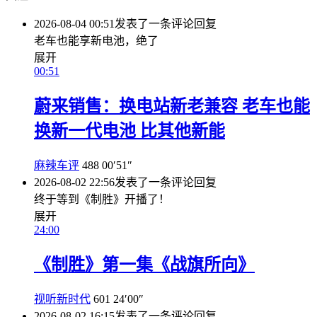
2026-08-04 00:51
发表了一条评论
回复
老车也能享新电池，绝了
展开
00:51
蔚来销售：换电站新老兼容 老车也能
换新一代电池 比其他新能
麻辣车评
488
00′51″
2026-08-02 22:56
发表了一条评论
回复
终于等到《制胜》开播了！
展开
24:00
《制胜》第一集《战旗所向》
视听新时代
601
24′00″
2026-08-02 16:15
发表了一条评论
回复