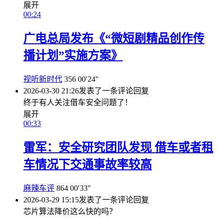
展开
00:24
广电总局发布《“微短剧精品创作传
播计划”实施方案》
视听新时代
356
00′24″
2026-03-30 21:26
发表了一条评论
回复
终于有人关注借车安全问题了！
展开
00:33
雷军：安全研究团队发现 借车或者租
车情况下交通事故率较高
麻辣车评
864
00′33″
2026-03-29 15:15
发表了一条评论
回复
芯片算法降价这么快的吗？