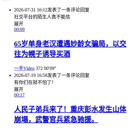
2026-07-31 16:12
发表了一条评论
回复
社交平台的陌生人真不能信
展开
00:09
65岁单身老汉遭遇妙龄女骗局，以交
往为幌子诱导买酒
一手Video
372
00′09″
2026-07-19 16:58
发表了一条评论
回复
有你们在就不怕了！
展开
00:17
人民子弟兵来了！重庆彭水发生山体
崩塌，武警官兵紧急驰援。