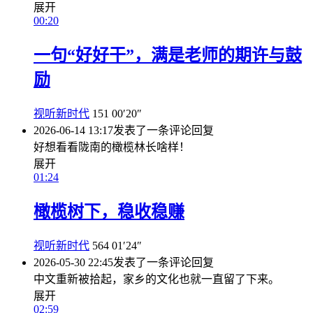
展开
00:20
一句“好好干”，满是老师的期许与鼓
励
视听新时代
151
00′20″
2026-06-14 13:17
发表了一条评论
回复
好想看看陇南的橄榄林长啥样！
展开
01:24
橄榄树下，稳收稳赚
视听新时代
564
01′24″
2026-05-30 22:45
发表了一条评论
回复
中文重新被拾起，家乡的文化也就一直留了下来。
展开
02:59