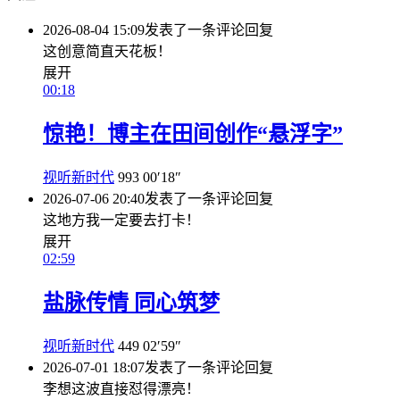
2026-08-04 15:09
发表了一条评论
回复
这创意简直天花板！
展开
00:18
惊艳！博主在田间创作“悬浮字”
视听新时代
993
00′18″
2026-07-06 20:40
发表了一条评论
回复
这地方我一定要去打卡！
展开
02:59
盐脉传情 同心筑梦
视听新时代
449
02′59″
2026-07-01 18:07
发表了一条评论
回复
李想这波直接怼得漂亮！