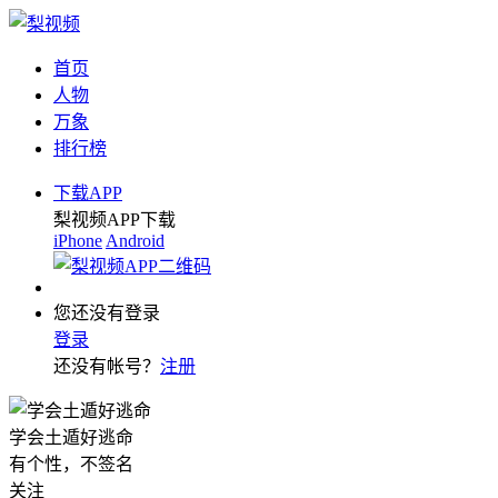
首页
人物
万象
排行榜
下载APP
梨视频APP下载
iPhone
Android
您还没有登录
登录
还没有帐号？
注册
学会土遁好逃命
有个性，不签名
关注