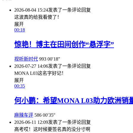
2026-08-04 15:24
发表了一条评论
回复
这波真的给我看傻了！
展开
00:18
惊艳！博主在田间创作“悬浮字”
视听新时代
993
00′18″
2026-07-27 14:06
发表了一条评论
回复
MONA L03这名字好记！
展开
00:35
何小鹏：希望MONA L03助力欧洲
麻辣车评
586
00′35″
2026-06-11 12:09
发表了一条评论
回复
高考哎！这时候要签名真的没分寸啊