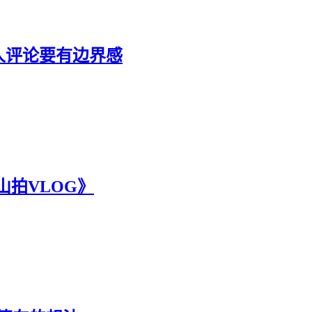
人评论要有边界感
山拍VLOG》