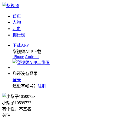
首页
人物
万象
排行榜
下载APP
梨视频APP下载
iPhone
Android
您还没有登录
登录
还没有帐号？
注册
小梨子10599723
有个性，不签名
关注