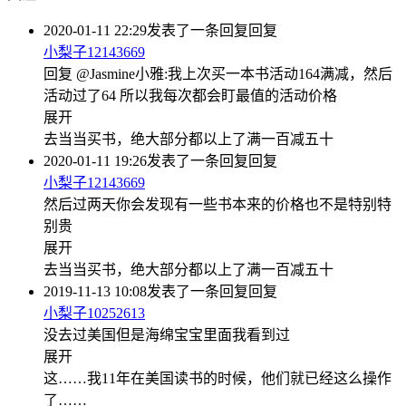
2020-01-11 22:29
发表了一条回复
回复
小梨子12143669
回复 @Jasmine小雅:我上次买一本书活动164满减，然后
活动过了64 所以我每次都会盯最值的活动价格
展开
去当当买书，绝大部分都以上了满一百减五十
2020-01-11 19:26
发表了一条回复
回复
小梨子12143669
然后过两天你会发现有一些书本来的价格也不是特别特
别贵
展开
去当当买书，绝大部分都以上了满一百减五十
2019-11-13 10:08
发表了一条回复
回复
小梨子10252613
没去过美国但是海绵宝宝里面我看到过
展开
这……我11年在美国读书的时候，他们就已经这么操作
了……