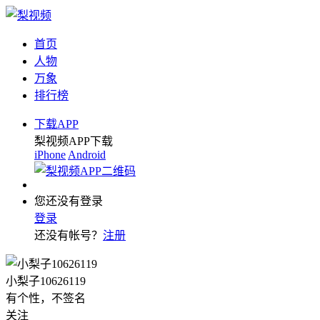
首页
人物
万象
排行榜
下载APP
梨视频APP下载
iPhone
Android
您还没有登录
登录
还没有帐号？
注册
小梨子10626119
有个性，不签名
关注