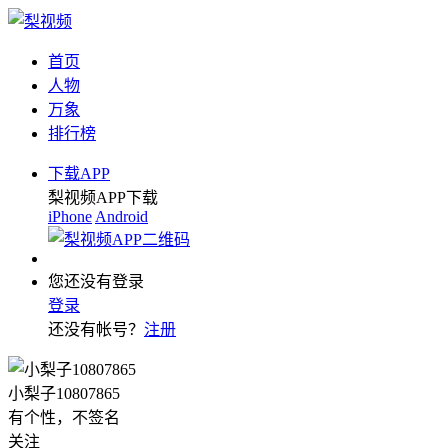
首页
人物
万象
排行榜
下载APP
梨视频APP下载
iPhone
Android
您还没有登录
登录
还没有帐号？
注册
小梨子10807865
有个性，不签名
关注