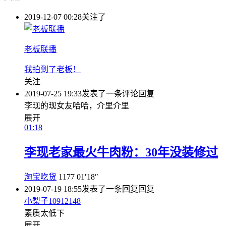
2019-12-07 00:28
关注了
老板联播
我拍到了老板！
关注
2019-07-25 19:33
发表了一条评论
回复
李现的现女友哈哈，介里介里
展开
01:18
李现老家最火牛肉粉：30年没装修过
淘宝吃货
1177
01′18″
2019-07-19 18:55
发表了一条回复
回复
小梨子10912148
素质太低下
展开