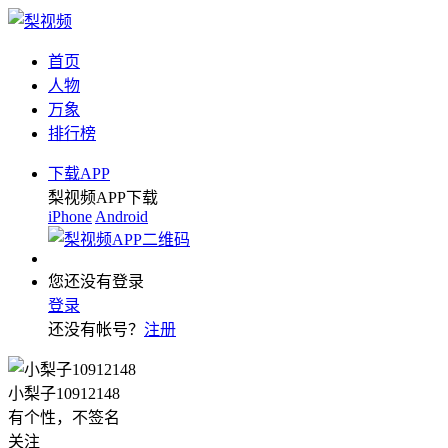
首页
人物
万象
排行榜
下载APP
梨视频APP下载
iPhone
Android
您还没有登录
登录
还没有帐号？
注册
小梨子10912148
有个性，不签名
关注