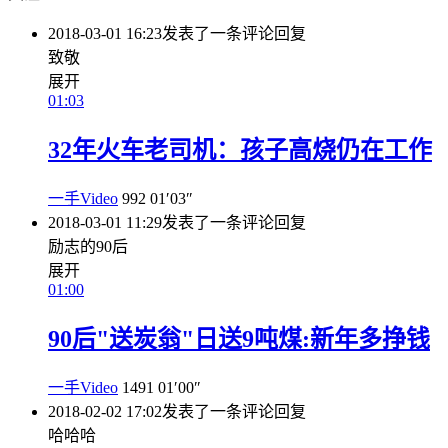
2018-03-01 16:23
发表了一条评论
回复
致敬
展开
01:03
32年火车老司机：孩子高烧仍在工作
一手Video
992
01′03″
2018-03-01 11:29
发表了一条评论
回复
励志的90后
展开
01:00
90后"送炭翁"日送9吨煤:新年多挣钱
一手Video
1491
01′00″
2018-02-02 17:02
发表了一条评论
回复
哈哈哈