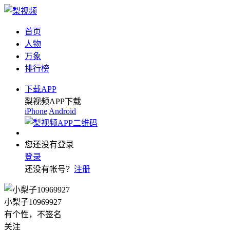
首页
人物
万象
排行榜
下载APP
梨视频APP下载
iPhone
Android
您还没有登录
登录
还没有帐号？
注册
小梨子10969927
有个性，不签名
关注