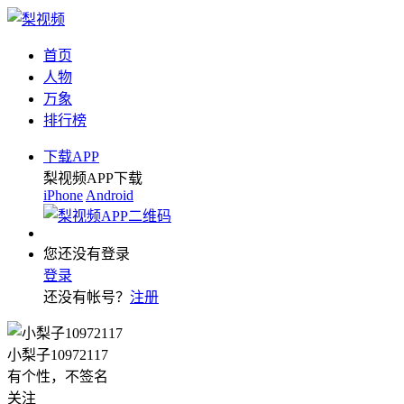
首页
人物
万象
排行榜
下载APP
梨视频APP下载
iPhone
Android
您还没有登录
登录
还没有帐号？
注册
小梨子10972117
有个性，不签名
关注