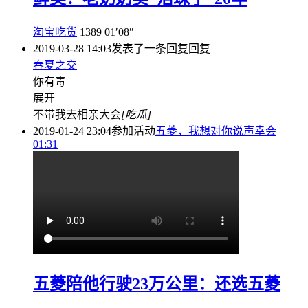
淘宝吃货
1389
01′08″
2019-03-28 14:03
发表了一条回复
回复
春夏之交
你有毒
展开
不带我去相亲大会
[吃瓜]
2019-01-24 23:04
参加活动
五菱，我想对你说声幸会
01:31
五菱陪他行驶23万公里：还选五菱