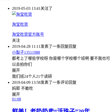
2019-05-03 13:41
关注了
淘宝吃货
淘宝吃货官方账号
关注
2019-04-28 11:11
发表了一条回复
回复
小梨子13511988
都考上了哪些学校呀 你是哪个学校哪个班啊 要不我也可
以去拍你们
展开
我们班24个人21个读研
2019-04-09 13:58
发表了一条评论
回复
妈耶 不敢吃
展开
01:08
鲜美！老奶奶卖“活珠子”20年