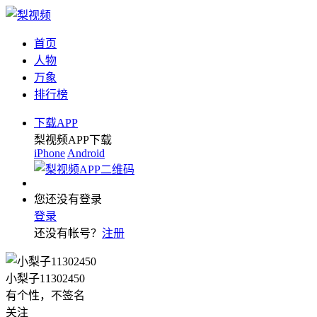
首页
人物
万象
排行榜
下载APP
梨视频APP下载
iPhone
Android
您还没有登录
登录
还没有帐号？
注册
小梨子11302450
有个性，不签名
关注