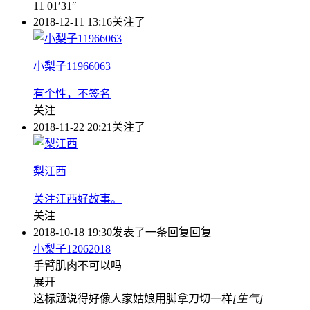
11
01′31″
2018-12-11 13:16
关注了
小梨子11966063
有个性，不签名
关注
2018-11-22 20:21
关注了
梨江西
关注江西好故事。
关注
2018-10-18 19:30
发表了一条回复
回复
小梨子12062018
手臂肌肉不可以吗
展开
这标题说得好像人家姑娘用脚拿刀切一样
[生气]