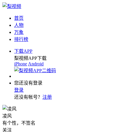
首页
人物
万象
排行榜
下载APP
梨视频APP下载
iPhone
Android
您还没有登录
登录
还没有帐号？
注册
凌风
有个性，不签名
关注