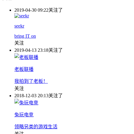
2019-04-30 09:22
关注了
seekr
bring IT on
关注
2019-04-13 23:18
关注了
老板联播
我拍到了老板！
关注
2018-12-03 20:13
关注了
兔玩电竞
领略另类的游戏生活
关注