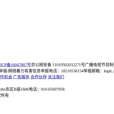
ICP备16047887号
京公网安备 11010502032271号
广播电视节目制
/网络暴力有害信息举报电话：18210536154
举报邮箱：legal_dep
作机会
广告服务
合作伙伴
关注我们
o东区B座1606
电话：010-65697956
权所有