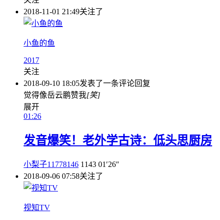
2018-11-01 21:49
关注了
小鱼的鱼
2017
关注
2018-09-10 18:05
发表了一条评论
回复
觉得像岳云鹏赞我
[笑]
展开
01:26
发音爆笑！老外学古诗：低头思厨房
小梨子11778146
1143
01′26″
2018-09-06 07:58
关注了
视知TV