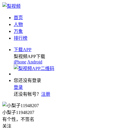
首页
人物
万象
排行榜
下载APP
梨视频APP下载
iPhone
Android
您还没有登录
登录
还没有帐号？
注册
小梨子11948207
有个性，不签名
关注