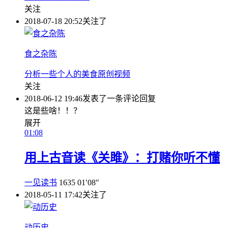
关注
2018-07-18 20:52
关注了
食之杂陈
分析一些个人的美食原创视频
关注
2018-06-12 19:46
发表了一条评论
回复
这是些啥！！？
展开
01:08
用上古音读《关雎》：打赌你听不懂
一见读书
1635
01′08″
2018-05-11 17:42
关注了
动历史