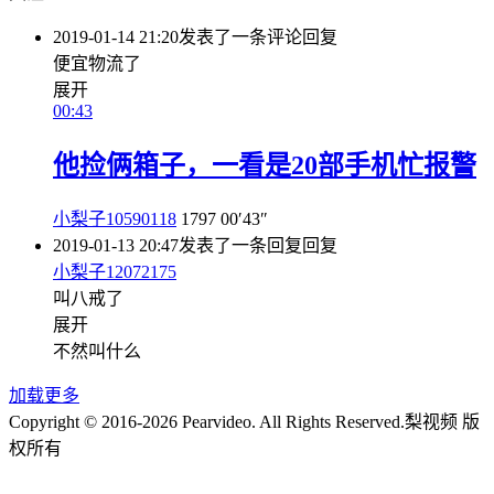
2019-01-14 21:20
发表了一条评论
回复
便宜物流了
展开
00:43
他捡俩箱子，一看是20部手机忙报警
小梨子10590118
1797
00′43″
2019-01-13 20:47
发表了一条回复
回复
小梨子12072175
叫八戒了
展开
不然叫什么
加载更多
Copyright © 2016-2026 Pearvideo. All Rights Reserved.
梨视频 版
权所有