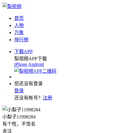
首页
人物
万象
排行榜
下载APP
梨视频APP下载
iPhone
Android
您还没有登录
登录
还没有帐号？
注册
小梨子11998284
有个性，不签名
关注