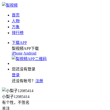
首页
人物
万象
排行榜
下载APP
梨视频APP下载
iPhone
Android
您还没有登录
登录
还没有帐号？
注册
小梨子12085414
有个性，不签名
关注