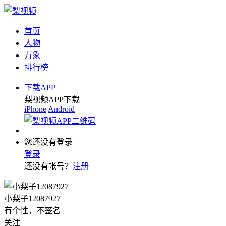
首页
人物
万象
排行榜
下载APP
梨视频APP下载
iPhone
Android
您还没有登录
登录
还没有帐号？
注册
小梨子12087927
有个性，不签名
关注