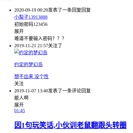
2020-09-19 00:20
发表了一条回复
回复
小梨子13913888
初始密码123456
展开
难道不要输入密码？？？
2019-11-21 21:57
关注了
约定的梦幻岛
想不出来 没个性
关注
2019-11-07 13:40
发表了一条评论
回复
能人啊
展开
01:45
因1句玩笑话,小伙训老鼠翻跟头转圈