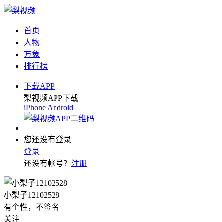
首页
人物
万象
排行榜
下载APP
梨视频APP下载
iPhone
Android
您还没有登录
登录
还没有帐号？
注册
小梨子12102528
有个性，不签名
关注