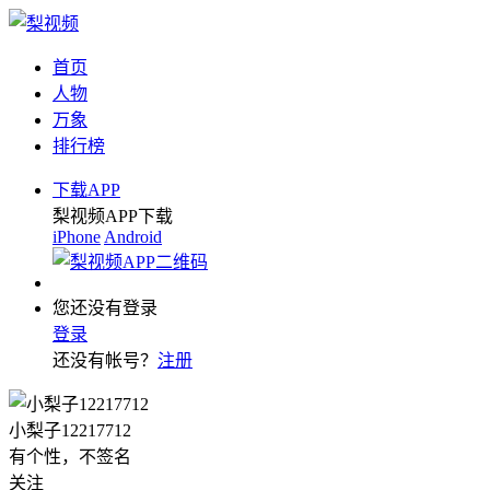
首页
人物
万象
排行榜
下载APP
梨视频APP下载
iPhone
Android
您还没有登录
登录
还没有帐号？
注册
小梨子12217712
有个性，不签名
关注