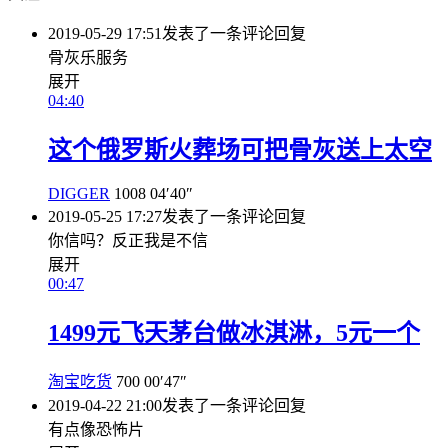
2019-05-29 17:51
发表了一条评论
回复
骨灰乐服务
展开
04:40
这个俄罗斯火葬场可把骨灰送上太空
DIGGER
1008
04′40″
2019-05-25 17:27
发表了一条评论
回复
你信吗？反正我是不信
展开
00:47
1499元飞天茅台做冰淇淋，5元一个
淘宝吃货
700
00′47″
2019-04-22 21:00
发表了一条评论
回复
有点像恐怖片