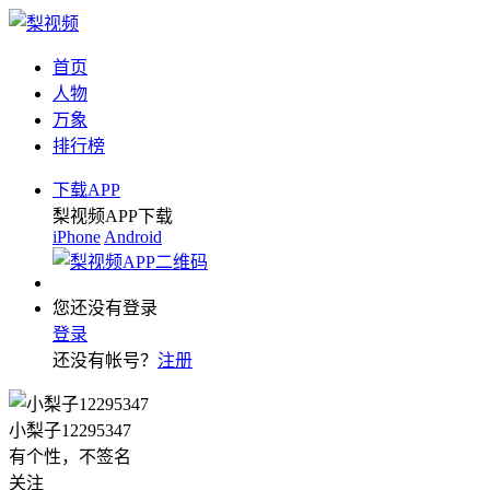
首页
人物
万象
排行榜
下载APP
梨视频APP下载
iPhone
Android
您还没有登录
登录
还没有帐号？
注册
小梨子12295347
有个性，不签名
关注