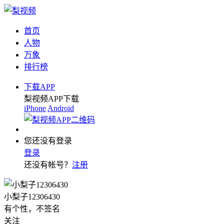
首页
人物
万象
排行榜
下载APP
梨视频APP下载
iPhone
Android
您还没有登录
登录
还没有帐号？
注册
小梨子12306430
有个性，不签名
关注