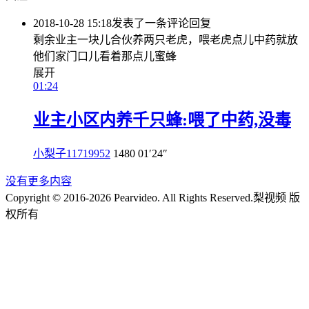
2018-10-28 15:18
发表了一条评论
回复
剩余业主一块儿合伙养两只老虎，喂老虎点儿中药就放
他们家门口儿看着那点儿蜜蜂
展开
01:24
业主小区内养千只蜂:喂了中药,没毒
小梨子11719952
1480
01′24″
没有更多内容
Copyright © 2016-2026 Pearvideo. All Rights Reserved.
梨视频 版
权所有