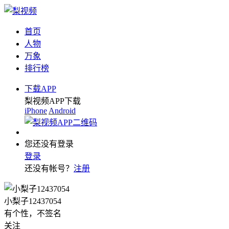
首页
人物
万象
排行榜
下载APP
梨视频APP下载
iPhone
Android
您还没有登录
登录
还没有帐号？
注册
小梨子12437054
有个性，不签名
关注