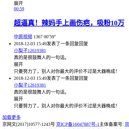
展开
00:59
超逼真！辣妈手上画伤疤，吸粉10万
中原视频
1367
00′59″
2018-12-03 15:49
发表了一条回复
回复
小梨子12619381
真的是很鼓舞人的一句话。
展开
只要努力了，别人对你最大的评价不过是大器晚成！
2018-12-03 15:49
发表了一条回复
回复
小梨子12619381
真的是很鼓舞人的一句话。
展开
只要努力了，别人对你最大的评价不过是大器晚成！
加载更多
京网文[2017]10577-1243号
京ICP备16047887号-1
主体备案号:
京