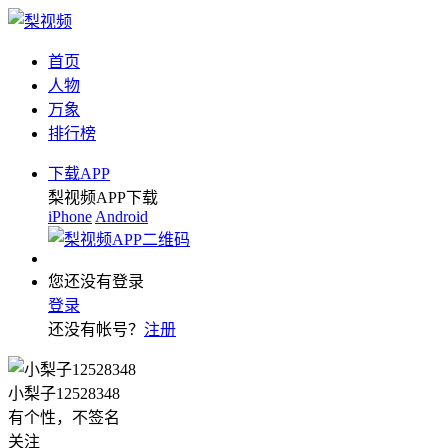
首页
人物
万象
排行榜
下载APP
梨视频APP下载
iPhone
Android
您还没有登录
登录
还没有帐号？
注册
小梨子12528348
有个性，不签名
关注