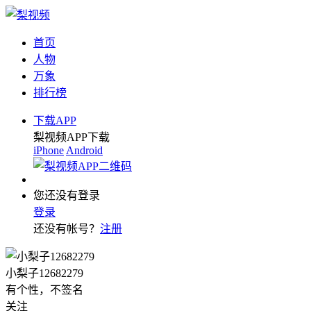
首页
人物
万象
排行榜
下载APP
梨视频APP下载
iPhone
Android
您还没有登录
登录
还没有帐号？
注册
小梨子12682279
有个性，不签名
关注