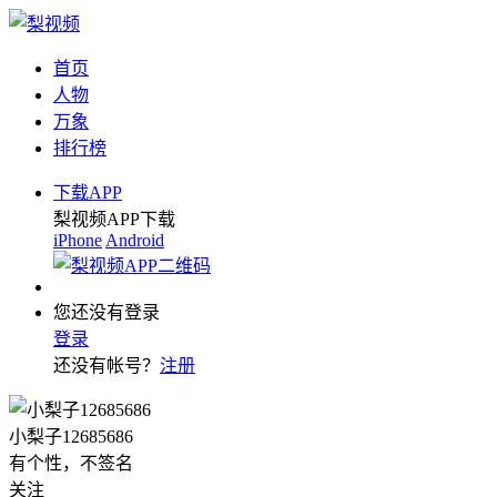
首页
人物
万象
排行榜
下载APP
梨视频APP下载
iPhone
Android
您还没有登录
登录
还没有帐号？
注册
小梨子12685686
有个性，不签名
关注