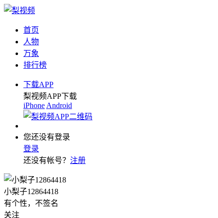
首页
人物
万象
排行榜
下载APP
梨视频APP下载
iPhone
Android
您还没有登录
登录
还没有帐号？
注册
小梨子12864418
有个性，不签名
关注