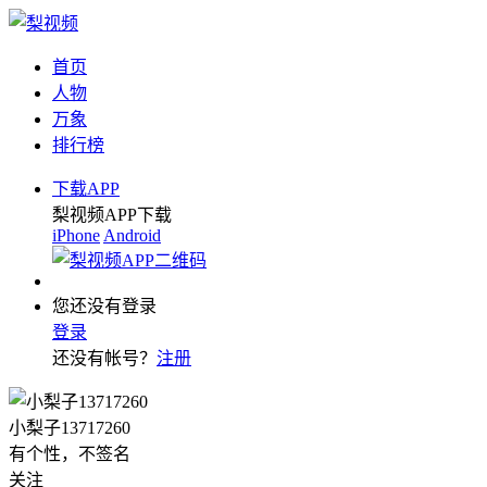
首页
人物
万象
排行榜
下载APP
梨视频APP下载
iPhone
Android
您还没有登录
登录
还没有帐号？
注册
小梨子13717260
有个性，不签名
关注