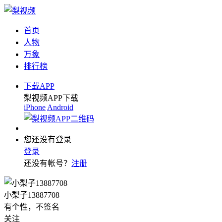
首页
人物
万象
排行榜
下载APP
梨视频APP下载
iPhone
Android
您还没有登录
登录
还没有帐号？
注册
小梨子13887708
有个性，不签名
关注