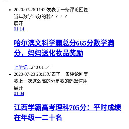
2020-07-26 11:09
发表了一条评论
回复
当年数学25分的我？？？？
展开
01:14
哈尔滨文科学霸总分665分数学满
分，妈妈送化妆品奖励
上学记
1240
01′14″
2020-07-23 23:13
发表了一条评论
回复
我上一次这么高的分是我的蚂蚁信用
展开
01:04
江西学霸高考理科705分：平时成绩
在年级一二十名