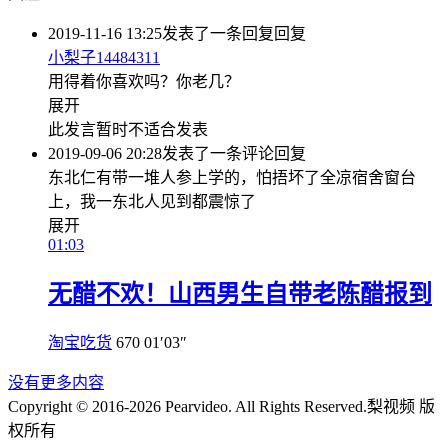
2019-11-16 13:25
发表了一条回复
回复
小梨子14484311
用得着你喜欢吗？你老几？
展开
此发言暂时不适合发表
2019-09-06 20:28
发表了一条评论
回复
东北仁有带一堆人参上学的，怕捂坏了全凉宿舍窗台
上，我一东北人见到都震惊了
展开
01:03
无醋不欢！山西男生自带老陈醋报到
淘宝吃货
670
01′03″
没有更多内容
Copyright © 2016-2026 Pearvideo. All Rights Reserved.
梨视频 版
权所有