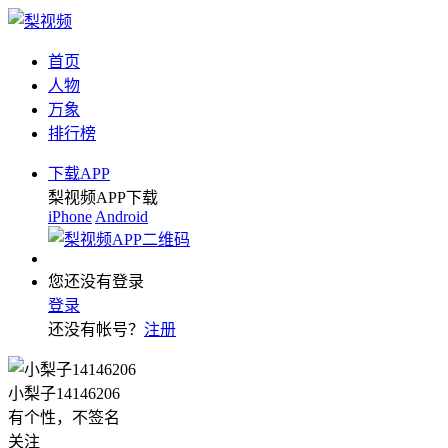
首页
人物
万象
排行榜
下载APP
梨视频APP下载
iPhone
Android
您还没有登录
登录
还没有帐号？
注册
小梨子14146206
有个性，不签名
关注